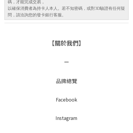
碼，才能完成交易，
以確保消費者為持卡人本人。若不知密碼，或對3D驗證有任何疑
問，請洽詢您的發卡銀行客服。
【關於我們】
－
品牌總覽
Facebook
Instagram