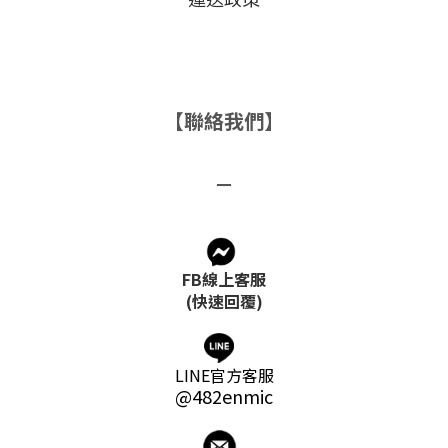
【聯絡我們】
－
FB線上客服
(快速回覆)
LINE官方客服
@482enmic