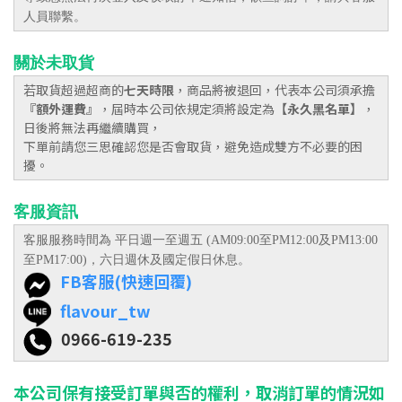
人員聯繫。
關於未取貨
若取貨超過超商的
七天
時限
，商品將被退回，代表本公司須承擔
『額外運費』
，屆時本公司依規定須將設定為
【永久黑名單】
，
日後將無法再繼續購買，
下單前請您三思確認您是否會取貨，避免造成雙方不必要的困
擾。
客服資訊
客服服務時間為 平日週一至週五 (AM09:00至PM12:00及
PM13:00
至PM17:00
)
，六日
週休及國定假日休息。
FB客服(快速回覆)
flavour_tw
0966-619-235
本公司保有接受訂單與否的權利，取消訂單的情況如