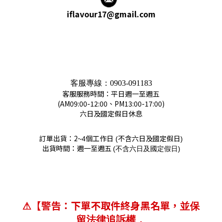
iflavour17@gmail.com
客服專線：
0903-091183
客服服務時間：平日週一至週五
(AM09:00-12:00、PM13:00-17:00)
六日及國定假日休息
訂單出貨：2
個工作日
不含六日及國定假日
~4
(
)
出貨時間：週一至週五
(
)
不含六日及國定假日
【警告：下單不取件終身黑名單，
⚠
並保
留法律追訴權，