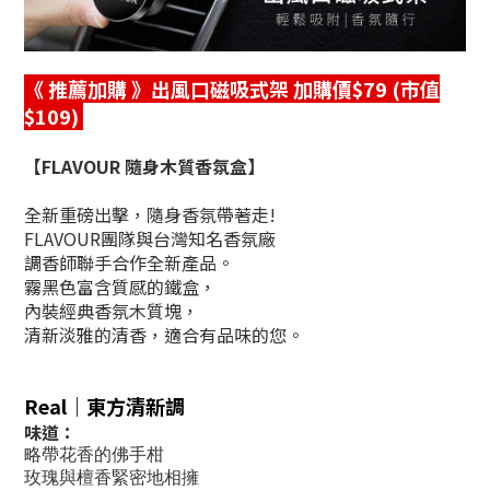
《 推薦加購
》出風口磁吸式架 加購價$79 (市值
$109)
【FLAVOUR 隨身木質香氛盒】
全新重磅出擊，隨身香氛帶著走!
FLAVOUR團隊與台灣知名香氛廠
調香師聯手合作全新產品。
霧黑色富含質感的鐵盒，
內裝經典香氛木質塊，
清新淡雅的清香，適合有品味的您。
Real｜東方清新調
味道：
略帶花香的佛手柑
玫瑰與檀香緊密地相擁