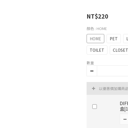
NT$220
顏色
: HOME
HOME
PET
TOILET
CLOSE
數量
以優惠價加購商
DI
盒|