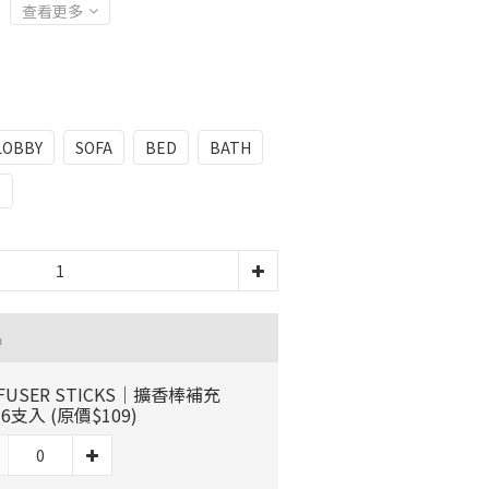
查看更多
LOBBY
SOFA
BED
BATH
T
品
FFUSER STICKS｜擴香棒補充
16支入 (原價$109)