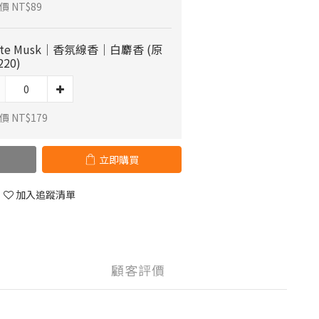
價 NT$89
ite Musk｜香氛線香｜白麝香 (原
20)
 NT$179
立即購買
加入追蹤清單
顧客評價