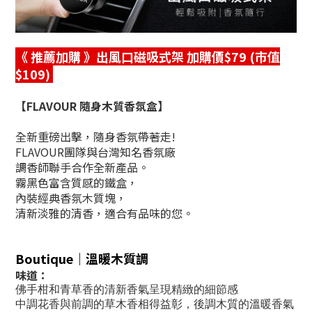
《 推薦加購
》出風口磁吸式架 加購價$79 (市值
$109)
【FLAVOUR 隨身木質香氛盒】
全新重磅出擊，隨身香氛帶著走!
FLAVOUR團隊與台灣知名香氛廠
調香師聯手合作全新產品。
霧黑色富含質感的鐵盒，
內裝經典香氛木質塊，
清新淡雅的清香，適合有品味的您。
Boutique｜溫暖木質調
味道：
佛手柑和青草香的清新香氣呈現精緻的細節感
中調花香與前調的草木香相得益彰，後調木質的溫暖香氣