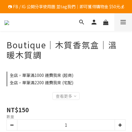
📷 FB / IG 公開分享使用圖 並tag我們｜即可獲得購物金 $50元💰
	滿$1200 加碼送「香氛小物１入 」(隨機出貨，恕無法指定)
	滿$1200 加碼送「香氛小物１入 」(隨機出貨，恕無法指定)
Boutique｜木質香氛盒｜溫
暖木質調
全店，單筆滿1000 運費我來 (超商)
全店，單筆滿2200 運費我來 (宅配)
查看更多
NT$150
數量