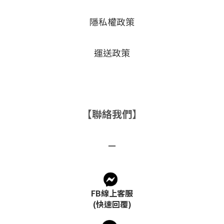
隱私權政策
運送政策
【聯絡我們】
－
FB線上客服
(快速回覆)