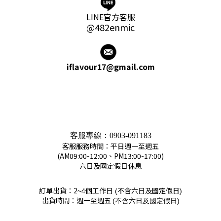
LINE官方客服
@482enmic
iflavour17@gmail.com
客服專線：
0903-091183
客服服務時間：平日週一至週五
(AM09:00-12:00、PM13:00-17:00)
六日及國定假日休息
訂單出貨：2
個工作日
不含六日及國定假日
~4
(
)
出貨時間：週一至週五
(
)
不含六日及國定假日