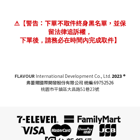
【警告：下單不取件終身黑名單，
⚠
並保
留法律追訴權，
下單後，請務必在時間內完成取件】
FLAVOUR
International Development Co., Ltd.
®
2023
弗蕾爾國際開發股份有限公司 統編:69752526
桃園市平鎮區大昌路51巷23號