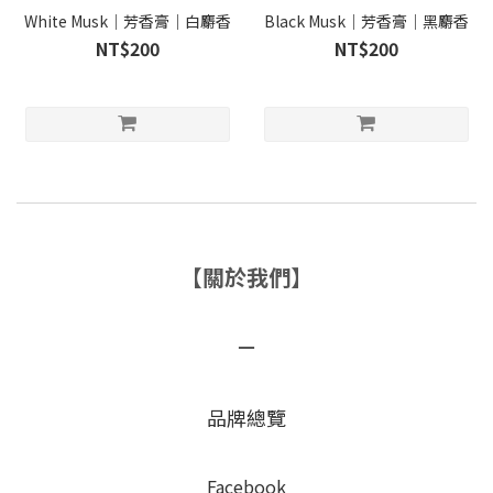
White Musk｜芳香膏｜白麝香
Black Musk｜芳香膏｜黑麝香
NT$200
NT$200
【關於我們】
－
品牌總覽
Facebook